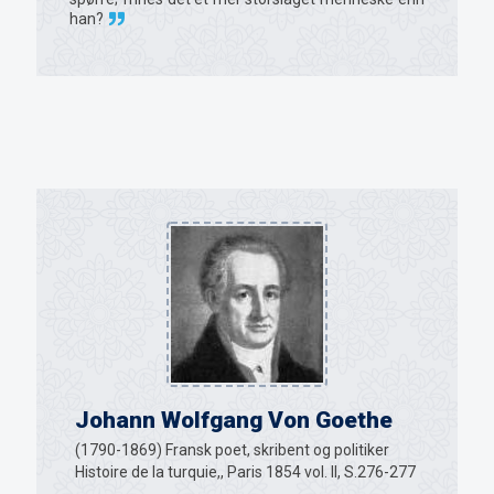
han?
Johann Wolfgang Von Goethe
(1790-1869) Fransk poet, skribent og politiker
Histoire de la turquie,, Paris 1854 vol. II, S.276-277