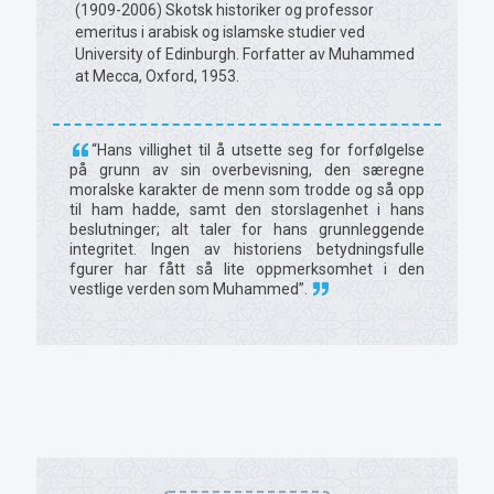
(1909-2006) Skotsk historiker og professor
emeritus i arabisk og islamske studier ved
University of Edinburgh. Forfatter av Muhammed
at Mecca, Oxford, 1953.
“Hans villighet til å utsette seg for forfølgelse
på grunn av sin overbevisning, den særegne
moralske karakter de menn som trodde og så opp
til ham hadde, samt den storslagenhet i hans
beslutninger; alt taler for hans grunnleggende
integritet. Ingen av historiens betydningsfulle
fgurer har fått så lite oppmerksomhet i den
vestlige verden som Muhammed”.