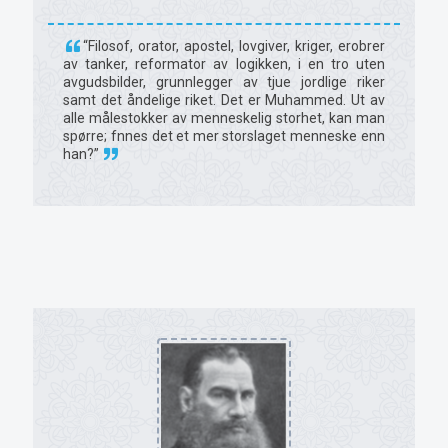
“Filosof, orator, apostel, lovgiver, kriger, erobrer
av tanker, reformator av logikken, i en tro uten
avgudsbilder, grunnlegger av tjue jordlige riker
samt det åndelige riket. Det er Muhammed. Ut av
alle målestokker av menneskelig storhet, kan man
spørre; fnnes det et mer storslaget menneske enn
han?”