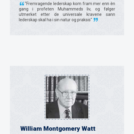
"Fremragende lederskap kom fram mer enn èn
gang i profeten Muhammeds liv, og følger
utmerket etter de universale kravene sann
lederskap skal ha i sin natur og praksis"
William Montgomery Watt