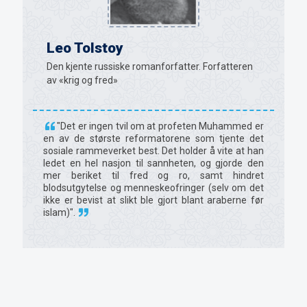
Leo Tolstoy
Den kjente russiske romanforfatter. Forfatteren
av «krig og fred»
"Det er ingen tvil om at profeten Muhammed er
en av de største reformatorene som tjente det
sosiale rammeverket best. Det holder å vite at han
ledet en hel nasjon til sannheten, og gjorde den
mer beriket til fred og ro, samt hindret
blodsutgytelse og menneskeofringer (selv om det
ikke er bevist at slikt ble gjort blant araberne før
islam)".