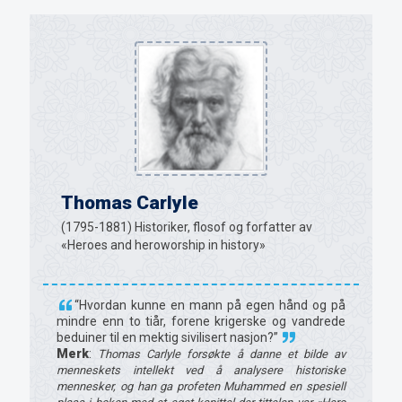
Thomas Carlyle
(1795-1881) Historiker, flosof og forfatter av
«Heroes and heroworship in history»
“Hvordan kunne en mann på egen hånd og på
mindre enn to tiår, forene krigerske og vandrede
beduiner til en mektig sivilisert nasjon?”
Merk
:
Thomas Carlyle forsøkte å danne et bilde av
menneskets intellekt ved å analysere historiske
mennesker, og han ga profeten Muhammed en spesiell