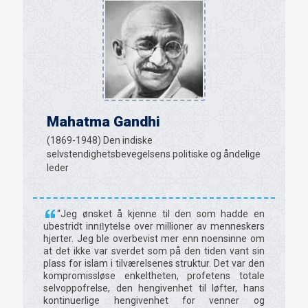
Mahatma Gandhi
(1869-1948) Den indiske
selvstendighetsbevegelsens politiske og åndelige
leder
“Jeg ønsket å kjenne til den som hadde en
ubestridt innﬂytelse over millioner av menneskers
hjerter. Jeg ble overbevist mer enn noensinne om
at det ikke var sverdet som på den tiden vant sin
plass for islam i tilværelsenes struktur. Det var den
kompromissløse enkeltheten, profetens totale
selvoppofrelse, den hengivenhet til løfter, hans
kontinuerlige hengivenhet for venner og