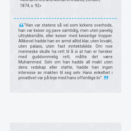
1874, s. 92»
“Han var statens så vel som kirkens overhode,
han var keiser og pave samtidig, men uten pavelig
uttrykksmåte, eller keiser med keiserlige tropper.
Allikevel hadde han en armé alltid klar, uten livvakt,
uten palass, uten fast inntektskilde. Om noe
menneske skulle ha rett til å si at han er hersker
med guddommelig rett, måtte det være
Muhammed. Selv om han hadde all makt uten
dens redskap eller støtte, hadde han ingen
interesse av makten til seg selv. Hans enkelhet i
privatlivet var på linje med hans offentlige liv”.