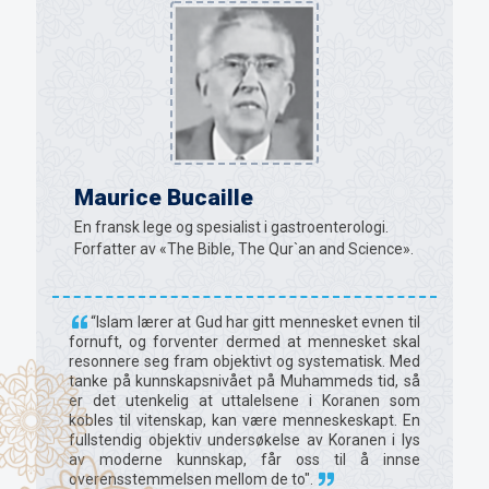
Maurice Bucaille
En fransk lege og spesialist i gastroenterologi.
Forfatter av «The Bible, The Qur`an and Science».
“Islam lærer at Gud har gitt mennesket evnen til
fornuft, og forventer dermed at mennesket skal
resonnere seg fram objektivt og systematisk. Med
tanke på kunnskapsnivået på Muhammeds tid, så
er det utenkelig at uttalelsene i Koranen som
kobles til vitenskap, kan være menneskeskapt. En
fullstendig objektiv undersøkelse av Koranen i lys
av moderne kunnskap, får oss til å innse
overensstemmelsen mellom de to".