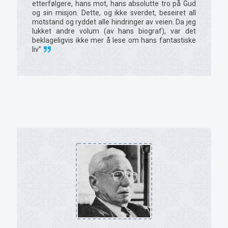
etterfølgere, hans mot, hans absolutte tro på Gud
og sin misjon. Dette, og ikke sverdet, beseiret all
motstand og ryddet alle hindringer av veien. Da jeg
lukket andre volum (av hans biograf), var det
beklageligvis ikke mer å lese om hans fantastiske
liv”