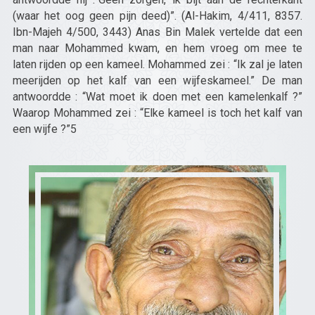
(waar het oog geen pijn deed)”. (Al-Hakim, 4/411, 8357.
Ibn-Majeh 4/500, 3443) Anas Bin Malek vertelde dat een
man naar Mohammed kwam, en hem vroeg om mee te
laten rijden op een kameel. Mohammed zei : “Ik zal je laten
meerijden op het kalf van een wijfeskameel.” De man
antwoordde : “Wat moet ik doen met een kamelenkalf ?”
Waarop Mohammed zei : “Elke kameel is toch het kalf van
een wijfe ?”5