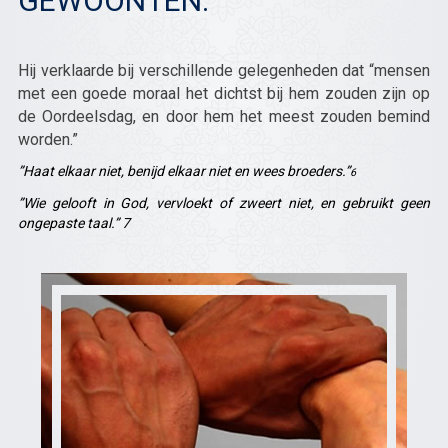
GEWOONTEN:
Hij verklaarde bij verschillende gelegenheden dat “mensen
met een goede moraal het dichtst bij hem zouden zijn op
de Oordeelsdag, en door hem het meest zouden bemind
worden.”
”Haat elkaar niet, benijd elkaar niet en wees broeders.”
6
”Wie gelooft in God, vervloekt of zweert niet, en gebruikt geen
ongepaste taal.” 7