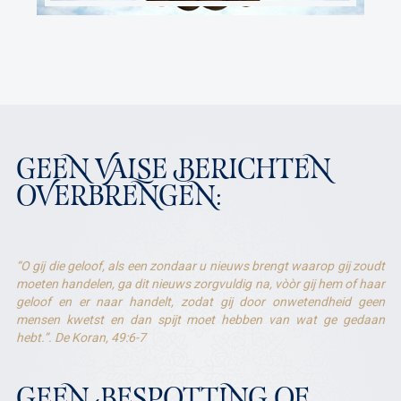
GEEN VALSE BERICHTEN
OVERBRENGEN:
“O gij die geloof, als een zondaar u nieuws brengt waarop gij zoudt
moeten handelen, ga dit nieuws zorgvuldig na, vòòr gij hem of haar
geloof en er naar handelt, zodat gij door onwetendheid geen
mensen kwetst en dan spijt moet hebben van wat ge gedaan
hebt.”. De Koran, 49:6-7