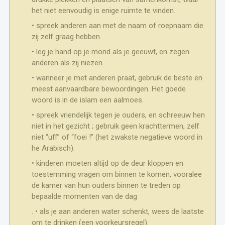
het niet eenvoudig is enige ruimte te vinden.
• spreek anderen aan met de naam of roepnaam die
zij zelf graag hebben.
• leg je hand op je mond als je geeuwt, en zegen
anderen als zij niezen.
• wanneer je met anderen praat, gebruik de beste en
meest aanvaardbare bewoordingen. Het goede
woord is in de islam een aalmoes.
• spreek vriendelijk tegen je ouders, en schreeuw hen
niet in het gezicht ; gebruik geen krachttermen, zelf
niet “uﬀ” of “foei !” (het zwakste negatieve woord in
he Arabisch).
• kinderen moeten altijd op de deur kloppen en
toestemming vragen om binnen te komen, vooralee
de kamer van hun ouders binnen te treden op
bepaalde momenten van de dag
. • als je aan anderen water schenkt, wees de laatste
om te drinken (een voorkeursregel).