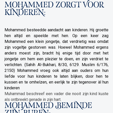
MOHAMMED ZORGT VOOR
KINDEREN:
Mohammed besteedde aandacht aan kinderen. Hij groette
hen altijd en speelde met hen. Op een keer zag
Mohammed een klein jongetje, dat verdrietig was omdat
zijn vogeltje gestorven was. Hoewel Mohammed ergens
anders moest zijn, bracht hij enige tijd door met het
jongetje om hem een plezier te doen, en zijn verdriet te
verlichten. (Sahih Al-Bukhari, 8/30, 6129. Muslim 6/176,
2150) Mohammed vroeg ook altijd aan ouders om hun
liefde voor hun kinderen te laten blijken, door hen te
kussen en te omhelzen, en eerlijk te zijn tegenover àl hun
kinderen
Muhammad beschreef een vader die nooit zijn kind kuste
als ontbreekt genade in zijn hart.
MOHAMMED BEMINDE