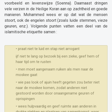
voorbeeld en levenswijze (Soenna). Daarnaast dringen
vele verzen in de Heilige Koran aan op zachtheid en goede
manieren. Mohammed wees er op dat wat de mensen
stoort, ook de engelen stoort (zoals luide stemmen, vieze
geuren, enz.). Volgende punten vatten een deel van de
islamitische etiquette samen :
• praat niet te luid en stap niet arrogant
ijf niet te lang op bezoek bij een zieke, geef hem of
haar tijd om te rusten
• men moet aangenaam ruiken als men naar de
moskee gaat
• wie pas look of ajuin heeft gegeten zou beter niet
naar de moskee komen, zodat anderen niet
gestoord worden door onaangename geuren of
oprispingen
• wees hulpvaardig en geef ruimte aan anderen in
drukke plekken en plaatsen van samenkomst, waar