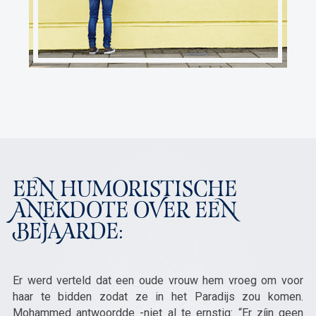
EEN HUMORISTISCHE
ANEKDOTE OVER EEN
BEJAARDE:
Er werd verteld dat een oude vrouw hem vroeg om voor
haar te bidden zodat ze in het Paradijs zou komen.
Mohammed antwoordde -niet al te ernstig: “Er zíjn geen