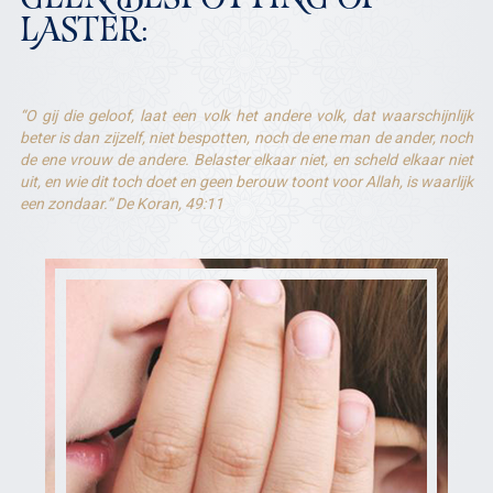
GEEN BESPOTTING OF
LASTER:
“O gij die geloof, laat een volk het andere volk, dat waarschijnlijk
beter is dan zijzelf, niet bespotten, noch de ene man de ander, noch
de ene vrouw de andere. Belaster elkaar niet, en scheld elkaar niet
uit, en wie dit toch doet en geen berouw toont voor Allah, is waarlijk
een zondaar.” De Koran, 49:11