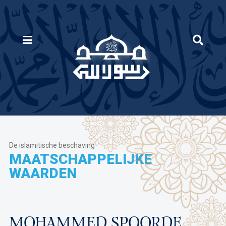
De islamitische beschaving
MAATSCHAPPELIJKE
WAARDEN
MOHAMMED SPOORDE