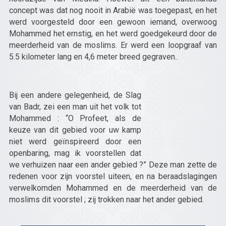
concept was dat nog nooit in Arabië was toegepast, en het
werd voorgesteld door een gewoon iemand, overwoog
Mohammed het ernstig, en het werd goedgekeurd door de
meerderheid van de moslims. Er werd een loopgraaf van
5.5 kilometer lang en 4,6 meter breed gegraven..
Bij een andere gelegenheid, de Slag
van Badr, zei een man uit het volk tot
Mohammed : “O Profeet, als de
keuze van dit gebied voor uw kamp
niet werd geïnspireerd door een
openbaring, mag ik voorstellen dat
we verhuizen naar een ander gebied ?” Deze man zette de
redenen voor zijn voorstel uiteen, en na beraadslagingen
verwelkomden Mohammed en de meerderheid van de
moslims dit voorstel ; zij trokken naar het ander gebied.