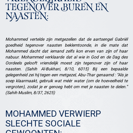
TEGENOVER BUREN EN
NAASTEN:
Mohammed vertelde zijn metgezellen dat de aartsengel Gabriël
goedheid tegenover naasten beklemtoonde, in die mate dat
Mohammed dacht dat iemand zelfs kon erven van zijn of haar
nabuur. Mohammed verklaarde dat al wie in God en de Dag des
Oordeels gelooft vriendelijk moest zijn tegenover zijn of haar
naasten. (Sahih Al-Bukhari, 8/10, 6015) Bij een bepaalde
gelegenheid zei hij tegen een metgezel, Abu-Thar genaamd : “Als je
soep klaarmaakt, gebruik wat méér water (om de hoeveelheid te
vergroten), zodat je er genoeg hebt om met je naasten te delen.”
(Sahih Muslim, 8/37, 2625)
MOHAMMED VERWIERP
SLECHTE SOCIALE