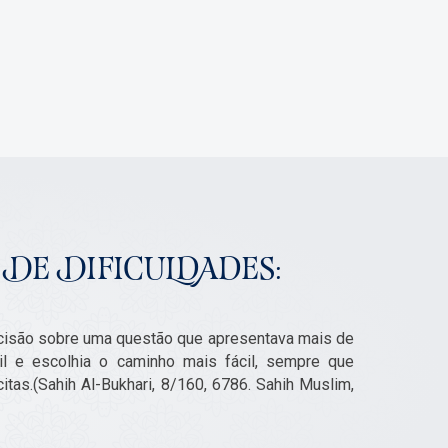
DE DIFICULDADES:
cisão sobre uma questão que apresentava mais de
cil e escolhia o caminho mais fácil, sempre que
tas.(Sahih Al-Bukhari, 8/160, 6786. Sahih Muslim,