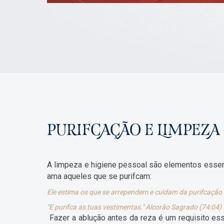
PURIFCAÇÃO E LIMPEZA
A limpeza e higiene pessoal são elementos essen
ama aqueles que se purifcam:
Ele estima os que se arrependem e cuidam da purifcação (
"E purifca as tuas vestimentas." Alcorão Sagrado (74:04)
Fazer a ablução antes da reza é um requisito esse