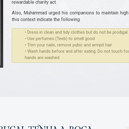
rewardable charity act.
Also, Muhammad urged his companions to maintain high p
this context indicate the following:
• Dress in clean and tidy clothes but do not be prodigal
• Use perfumes (Teeb) to smell good
• Trim your nails, remove pubic and armpit hair
• Wash hands before and after eating. Do not touch foo
hands are washed.