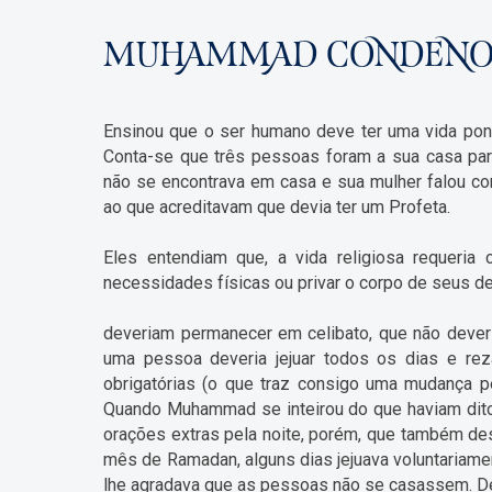
MUHAMMAD CONDENOU
Ensinou que o ser humano deve ter uma vida pon
Conta-se que três pessoas foram a sua casa par
não se encontrava em casa e sua mulher falou com
ao que acreditavam que devia ter um Profeta.
Eles entendiam que, a vida religiosa requeria c
necessidades físicas ou privar o corpo de seus d
deveriam permanecer em celibato, que não dever
uma pessoa deveria jejuar todos os dias e rez
obrigatórias (o que traz consigo uma mudança p
Quando Muhammad se inteirou do que haviam dito,
orações extras pela noite, porém, que também de
mês de Ramadan, alguns dias jejuava voluntariamen
lhe agradava que as pessoas não se casassem. De