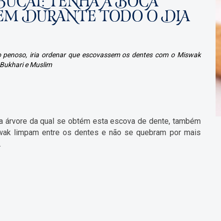
 BUCAL: TENHA A BOCA
BEM DURANTE TODO O DIA
 penoso, iria ordenar que escovassem os dentes com o Miswak
 Bukhari e Muslim
a árvore da qual se obtém esta escova de dente, também
wak limpam entre os dentes e não se quebram por mais
.