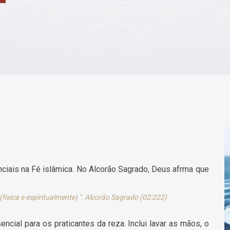
ciais na Fé islâmica. No Alcorão Sagrado, Deus afrma que
física e espiritualmente) ". Alcorão Sagrado (02:222)
ncial para os praticantes da reza. Inclui lavar as mãos, o