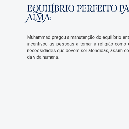
EQUILÍBRIO PERFEITO P
ALMA:
Muhammad pregou a manutenção do equilíbrio entre
incentivou as pessoas a tomar a religião como
necessidades que devem ser atendidas, assim como
da vida humana.