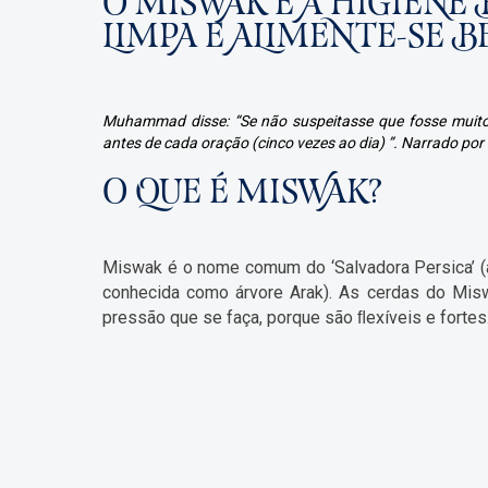
O MISWAK E A HIGIENE
LIMPA E ALIMENTE-SE 
Muhammad disse: “Se não suspeitasse que fosse muito
antes de cada oração (cinco vezes ao dia) ”. Narrado por
O QUE É MISWAK?
Miswak é o nome comum do ‘Salvadora Persica’ (
conhecida como árvore Arak). As cerdas do Mis
pressão que se faça, porque são ﬂexíveis e fortes