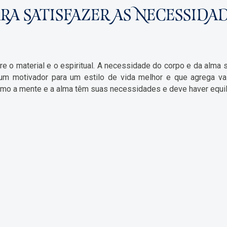
ARA SATISFAZER AS NECESSID
 o material e o espiritual. A necessidade do corpo e da alma s
 um motivador para um estilo de vida melhor e que agrega v
 a mente e a alma têm suas necessidades e deve haver equilíb