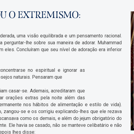
 O EXTREMISMO:
derada, uma visão equilibrada e um pensamento racional.
a perguntar-lhe sobre sua maneira de adorar. Muhammad
 eles. Concluíram que seu nível de adoração era inferior
oncentrarse no espiritual e ignorar as
esejos naturais. Pensaram que
iam casar-se. Ademais, acreditaram que
ar orações extras pela noite além das
ermanente nos hábitos de alimentação e estilo de vida).
 zangou-se e os corrigiu explicando-lhes que ele rezava
scansava como os demais, e além do jejum obrigatório do
te. Ele havia se casado, não se manteve celibatário e não
pois lhes disse: