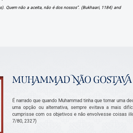
us). Quem não a aceita, não é dos nossos”. (Bukhaari, 1184) and
MUHAMMAD NÃO GOSTAVA 
É narrado que quando Muhammad tinha que tomar uma de
uma opção ou alternativa, sempre evitava a mais difí
cumprisse com os objetivos e não envolvesse coisas ilíci
7/80, 2327)