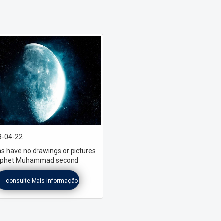
-04-22
s have no drawings or pictures
rophet Muhammad second
consulte Mais informação