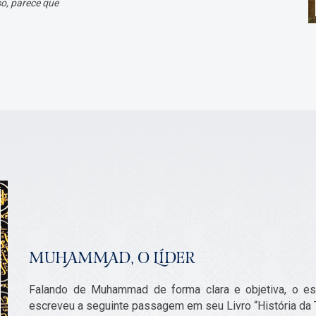
so, parece que
MUHAMMAD, O LÍDER
Falando de Muhammad de forma clara e objetiva, o escr
escreveu a seguinte passagem em seu Livro “História da T