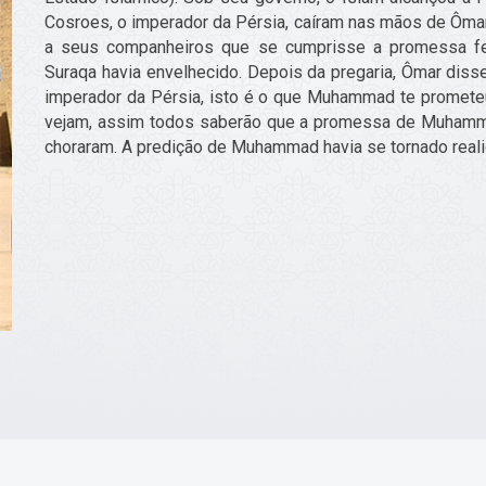
Cosroes, o imperador da Pérsia, caíram nas mãos de Ômar.
a seus companheiros que se cumprisse a promessa fei
Suraqa havia envelhecido. Depois da pregaria, Ômar disse
imperador da Pérsia, isto é o que Muhammad te promet
vejam, assim todos saberão que a promessa de Muhamma
choraram. A predição de Muhammad havia se tornado real