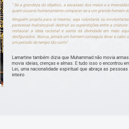
" Se a grandeza do objetivo, a escassez dos meios e a imensidã
quem ousaria humanamente comparar-se a um grande homem d
Ninguém propôs para si mesmo, seja voluntaria ou involuntariam
parecesse inalcançável: destruir as superstições entre a criatu
restaurar a ideia racional e santa da divindade em meio aqu
desfgurados. Nunca, jamais um homem conseguiu levar a cabo u
um período de tempo tão curto"
Lamartine também dizia que Muhammad não movia armas e 
movia ideias, crenças e almas. E tudo isso o encontrou e
Lei, uma nacionalidade espiritual que abraça as pessoas
inteiro