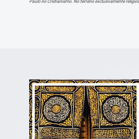
Paulo no Cristianismo. No terreno exclusivamente religio