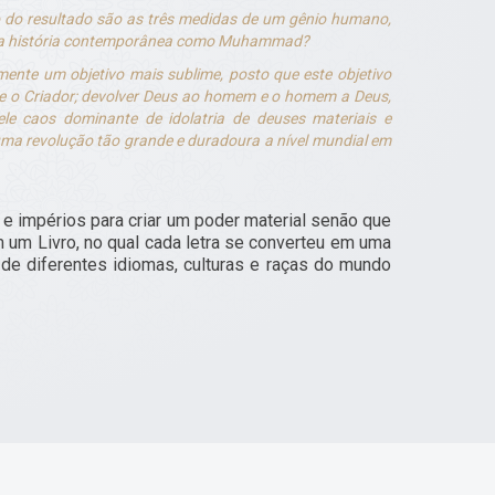
o do resultado são as três medidas de um gênio humano,
a história contemporânea como Muhammad?
ente um objetivo mais sublime, posto que este objetivo
ra e o Criador; devolver Deus ao homem e o homem a Deus,
ele caos dominante de idolatria de deuses materiais e
ma revolução tão grande e duradoura a nível mundial em
impérios para criar um poder material senão que
m um Livro, no qual cada letra se converteu em uma
 de diferentes idiomas, culturas e raças do mundo