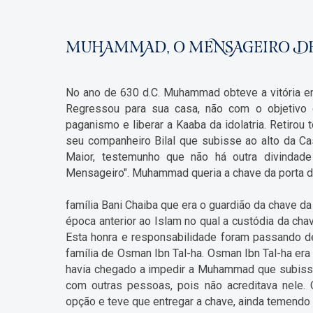
MUHAMMAD, O MENSAGEIRO D
No ano de 630 d.C. Muhammad obteve a vitória e
Regressou para sua casa, não com o objetivo d
paganismo e liberar a Kaaba da idolatria. Retiro
seu companheiro Bilal que subisse ao alto da Ca
Maior, testemunho que não há outra divind
Mensageiro". Muhammad queria a chave da porta d
família Bani Chaiba que era o guardião da chave d
época anterior ao Islam no qual a custódia da cha
Esta honra e responsabilidade foram passando d
família de Osman Ibn Tal-ha. Osman Ibn Tal-ha e
havia chegado a impedir a Muhammad que subisse n
com outras pessoas, pois não acreditava nel
opção e teve que entregar a chave, ainda temendo 