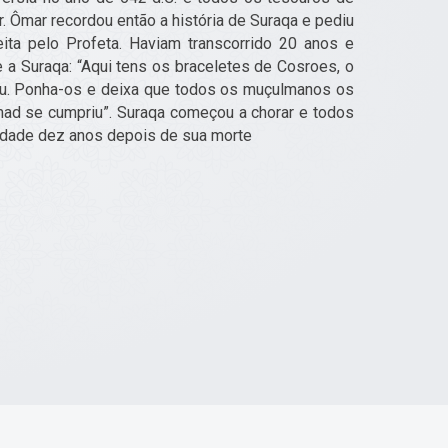
 Ômar recordou então a história de Suraqa e pediu
ta pelo Profeta. Haviam transcorrido 20 anos e
 a Suraqa: “Aqui tens os braceletes de Cosroes, o
eu. Ponha-os e deixa que todos os muçulmanos os
d se cumpriu”. Suraqa começou a chorar e todos
idade dez anos depois de sua morte