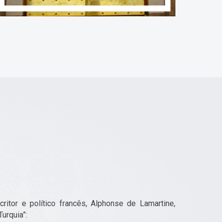
itor e político francês, Alphonse de Lamartine,
urquia”: