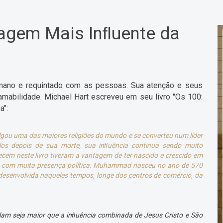
gem Mais Inﬂuente da
mano e requintado com as pessoas. Sua atenção e seus
mabilidade. Michael Hart escreveu em seu livro "Os 100:
a":
u uma das maiores religiões do mundo e se converteu num líder
ulos depois de sua morte, sua inﬂuência continua sendo muito
cem neste livro tiveram a vantagem de ter nascido e crescido em
 e com muita presença política. Muhammad nasceu no ano de 570
desenvolvida naqueles tempos, longe dos centros de comércio, da
lam seja maior que a inﬂuência combinada de Jesus Cristo e São