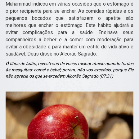
Muhammad indicou em várias ocasiões que o estômago é
o pior recipiente para se encher. As comidas rápidas e os
pequenos bocados que satisfazem o apetite são
melhores que encher o estômago. Este hábito ajudará a
evitar complicações para a saúde. Ensinava seus
companheiros a beber e a comer com moderação para
evitar a obesidade e para manter um estilo de vida ativo e
saudável. Deus disse no Alcorão Sagrado:
Ó flhos de Adão, revesti-vos de vosso melhor atavio quando fordes
às mesquitas; comei e bebei; porém, não vos excedais, porque Ele
não aprecia os que se excedem Alcorão Sagrado (07:31)