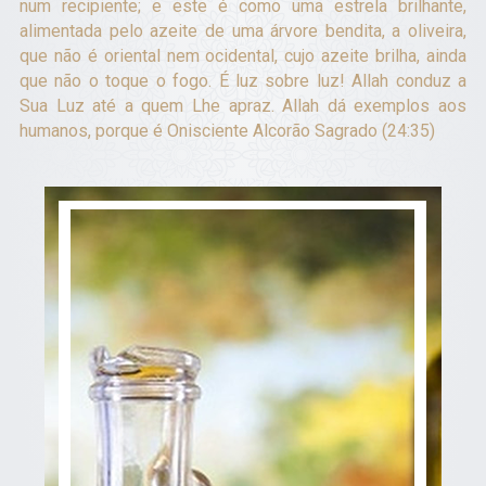
num recipiente; e este é como uma estrela brilhante,
alimentada pelo azeite de uma árvore bendita, a oliveira,
que não é oriental nem ocidental, cujo azeite brilha, ainda
que não o toque o fogo. É luz sobre luz! Allah conduz a
Sua Luz até a quem Lhe apraz. Allah dá exemplos aos
humanos, porque é Onisciente Alcorão Sagrado (24:35)