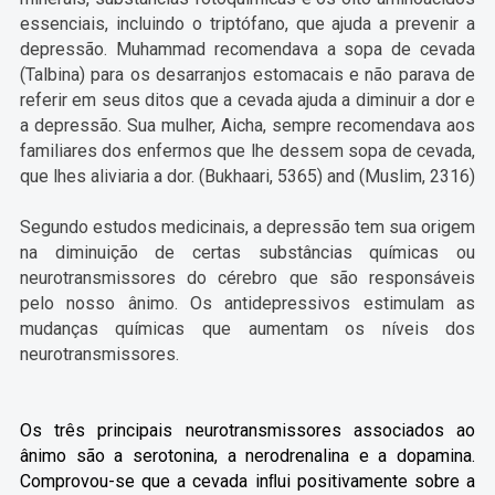
essenciais, incluindo o triptófano, que ajuda a prevenir a
depressão. Muhammad recomendava a sopa de cevada
(Talbina) para os desarranjos estomacais e não parava de
referir em seus ditos que a cevada ajuda a diminuir a dor e
a depressão. Sua mulher, Aicha, sempre recomendava aos
familiares dos enfermos que lhe dessem sopa de cevada,
que lhes aliviaria a dor. (Bukhaari, 5365) and (Muslim, 2316)
Segundo estudos medicinais, a depressão tem sua origem
na diminuição de certas substâncias químicas ou
neurotransmissores do cérebro que são responsáveis
pelo nosso ânimo. Os antidepressivos estimulam as
mudanças químicas que aumentam os níveis dos
neurotransmissores.
Os três principais neurotransmissores associados ao
ânimo são a serotonina, a nerodrenalina e a dopamina.
Comprovou-se que a cevada inﬂui positivamente sobre a