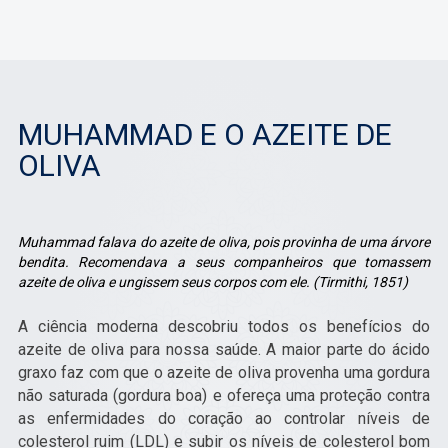
MUHAMMAD E O AZEITE DE
OLIVA
Muhammad falava do azeite de oliva, pois provinha de uma árvore
bendita. Recomendava a seus companheiros que tomassem
azeite de oliva e ungissem seus corpos com ele. (Tirmithi, 1851)
A ciência moderna descobriu todos os benefícios do
azeite de oliva para nossa saúde. A maior parte do ácido
graxo faz com que o azeite de oliva provenha uma gordura
não saturada (gordura boa) e ofereça uma proteção contra
as enfermidades do coração ao controlar níveis de
colesterol ruim (LDL) e subir os níveis de colesterol bom