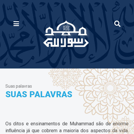
Suas palavras
SUAS PALAVRAS
Os ditos e ensinamentos de Muhammad são de enorme
inﬂuência já que cobrem a maioria dos aspectos da vida.