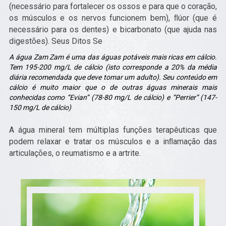
(necessário para fortalecer os ossos e para que o coração,
os músculos e os nervos funcionem bem), ﬂúor (que é
necessário para os dentes) e bicarbonato (que ajuda nas
digestões). Seus Ditos Se
A água Zam Zam é uma das águas potáveis mais ricas em cálcio.
Tem 195-200 mg/L de cálcio (isto corresponde a 20% da média
diária recomendada que deve tomar um adulto). Seu conteúdo em
cálcio é muito maior que o de outras águas minerais mais
conhecidas como “Evian” (78-80 mg/L de cálcio) e “Perrier” (147-
150 mg/L de cálcio)
A água mineral tem múltiplas funções terapêuticas que
podem relaxar e tratar os músculos e a inﬂamação das
articulações, o reumatismo e a artrite.