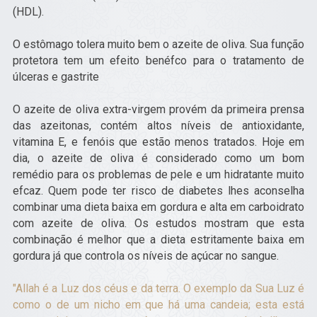
(HDL).
O estômago tolera muito bem o azeite de oliva. Sua função
protetora tem um efeito benéfco para o tratamento de
úlceras e gastrite
O azeite de oliva extra-virgem provém da primeira prensa
das azeitonas, contém altos níveis de antioxidante,
vitamina E, e fenóis que estão menos tratados. Hoje em
dia, o azeite de oliva é considerado como um bom
remédio para os problemas de pele e um hidratante muito
efcaz. Quem pode ter risco de diabetes lhes aconselha
combinar uma dieta baixa em gordura e alta em carboidrato
com azeite de oliva. Os estudos mostram que esta
combinação é melhor que a dieta estritamente baixa em
gordura já que controla os níveis de açúcar no sangue.
"Allah é a Luz dos céus e da terra. O exemplo da Sua Luz é
como o de um nicho em que há uma candeia; esta está