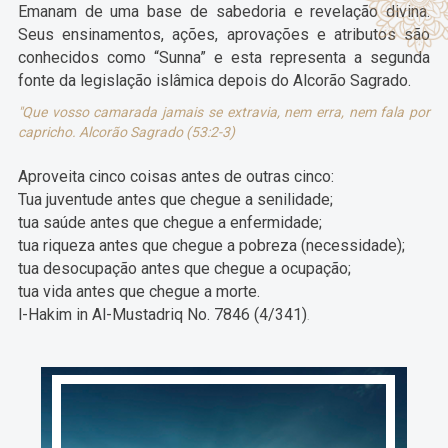
Emanam de uma base de sabedoria e revelação divina.
Seus ensinamentos, ações, aprovações e atributos são
conhecidos como “Sunna” e esta representa a segunda
fonte da legislação islâmica depois do Alcorão Sagrado.
"Que vosso camarada jamais se extravia, nem erra, nem fala por
capricho. Alcorão Sagrado (53:2-3)
Aproveita cinco coisas antes de outras cinco:
Tua juventude antes que chegue a senilidade;
tua saúde antes que chegue a enfermidade;
tua riqueza antes que chegue a pobreza (necessidade);
tua desocupação antes que chegue a ocupação;
tua vida antes que chegue a morte.
l-Hakim in Al-Mustadriq No. 7846 (4/341)
.