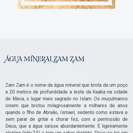
ÁGUA MINERAL ZAM ZAM
Zam Zam é o nome da água mineral que brota de um poço
a 20 metros de profundidade a leste da Kaaba na cidade
de Meca, o lugar mais sagrado no Islam. Os muçulmanos
creem que brotou milagrosamente a milhares de anos
quando o flho de Abraão, Ismael, sedento como estava e
sem parar de gritar e chorar fez, com a permissão de
Deus, que a água saísse abundantemente. É ligeiramente
alcalina (pH=7.5) e tem um sabor distinto. Deve-se ter em