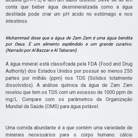
conta que beber água desmineralizada como a água
destilada pode criar um pH ácido no estômago e nos
intestinos.
Muhammad disse que a água de Zam Zam é uma água bendita
por Deus. É um alimento esplêndido e um grande curativo.
(Narrado por Al Bazzar e Al Tabarani)
A água mineral está classifcada pela FDA (Food and Drug
Authority) dos Estados Unidos por possuir ao menos 250
partes por milhão (ppm) nos TDS (Sólidos totalmente
dissolvidos). A análise química da água de Zam Zam
revelou que tem os TDS com um excesso de 1000 ppm de
mg/L. Compare com os parâmetros da Organização
Mundial da Saúde (OMS) para água potável.
Uma comida abundante é a que contém uma variedade de
minerais necessários para o corpo humano: cálcio