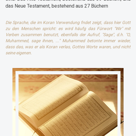
das Neue Testament, bestehend aus 27 Büchern
Die Sprache, die im Koran Verwendung fndet zeigt, dass hier Gott
zu den Menschen spricht: es wird häufg das Fürwort "Wir" mit
Verben zusammen benutzt, ebenfalls der Aufruf, "Sage", d.h. "O,
Muhammed, sage ihnen, ..." Muhammed betonte immer wieder,
dass das, was er als Koran verlas, Gottes Worte waren, und nicht
seine eigenen.