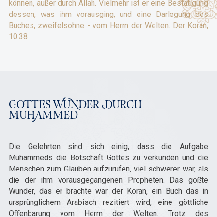
können, außer durch Allah. Vielmehr ist er eine Bestätigung
dessen, was ihm vorausging, und eine Darlegung des
Buches, zweifelsohne - vom Herrn der Welten. Der Koran,
10:38
GOTTES WUNDER DURCH
MUHAMMED
Die Gelehrten sind sich einig, dass die Aufgabe
Muhammeds die Botschaft Gottes zu verkünden und die
Menschen zum Glauben aufzurufen, viel schwerer war, als
die der ihm vorausgegangenen Propheten. Das gößte
Wunder, das er brachte war der Koran, ein Buch das in
ursprünglichem Arabisch rezitiert wird, eine göttliche
Oﬀenbarung vom Herrn der Welten. Trotz des