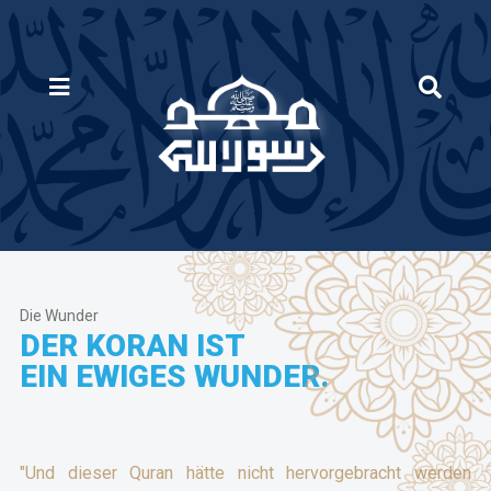
Die Wunder
DER KORAN IST
EIN EWIGES WUNDER.
"Und dieser Quran hätte nicht hervorgebracht werden