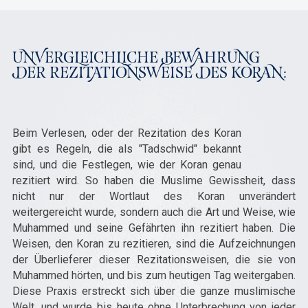
UNVERGLEICHLICHE BEWAHRUNG
DER REZITATIONSWEISE DES KORAN:
Beim Verlesen, oder der Rezitation des Koran
gibt es Regeln, die als "Tadschwid" bekannt
sind, und die Festlegen, wie der Koran genau
rezitiert wird. So haben die Muslime Gewissheit, dass
nicht nur der Wortlaut des Koran unverändert
weitergereicht wurde, sondern auch die Art und Weise, wie
Muhammed und seine Gefährten ihn rezitiert haben. Die
Weisen, den Koran zu rezitieren, sind die Aufzeichnungen
der Überlieferer dieser Rezitationsweisen, die sie von
Muhammed hörten, und bis zum heutigen Tag weitergaben.
Diese Praxis erstreckt sich über die ganze muslimische
Welt, und wurde bis heute ohne Unterbrechung von jeder