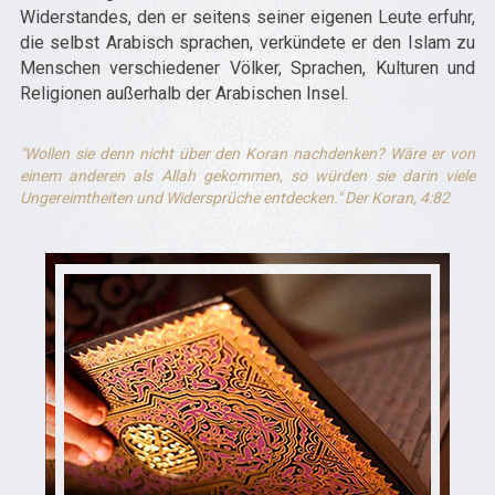
Widerstandes, den er seitens seiner eigenen Leute erfuhr,
die selbst Arabisch sprachen, verkündete er den Islam zu
Menschen verschiedener Völker, Sprachen, Kulturen und
Religionen außerhalb der Arabischen Insel.
"Wollen sie denn nicht über den Koran nachdenken? Wäre er von
einem anderen als Allah gekommen, so würden sie darin viele
Ungereimtheiten und Widersprüche entdecken." Der Koran, 4:82