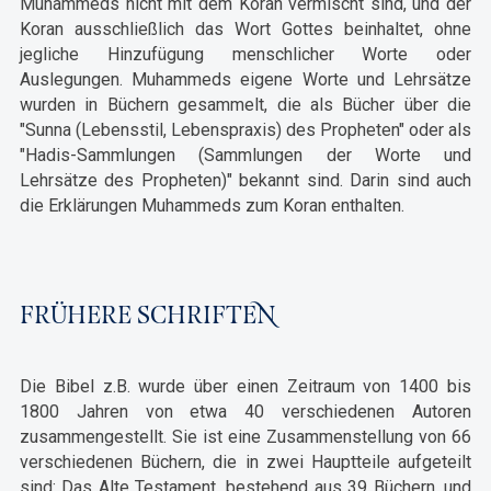
Muhammeds nicht mit dem Koran vermischt sind, und der
Koran ausschließlich das Wort Gottes beinhaltet, ohne
jegliche Hinzufügung menschlicher Worte oder
Auslegungen. Muhammeds eigene Worte und Lehrsätze
wurden in Büchern gesammelt, die als Bücher über die
"Sunna (Lebensstil, Lebenspraxis) des Propheten" oder als
"Hadis-Sammlungen (Sammlungen der Worte und
Lehrsätze des Propheten)" bekannt sind. Darin sind auch
die Erklärungen Muhammeds zum Koran enthalten.
FRÜHERE SCHRIFTEN
Die Bibel z.B. wurde über einen Zeitraum von 1400 bis
1800 Jahren von etwa 40 verschiedenen Autoren
zusammengestellt. Sie ist eine Zusammenstellung von 66
verschiedenen Büchern, die in zwei Hauptteile aufgeteilt
sind: Das Alte Testament, bestehend aus 39 Büchern, und